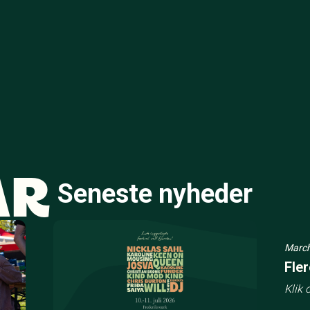
ÅR
Seneste nyheder
March
Fler
Klik 