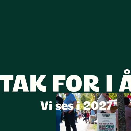
TAK FOR I 
Vi ses i 2027