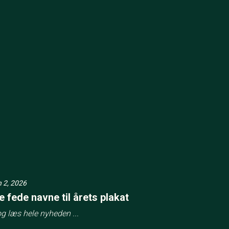
 2, 2026
e fede navne til årets plakat
og læs hele nyheden ...