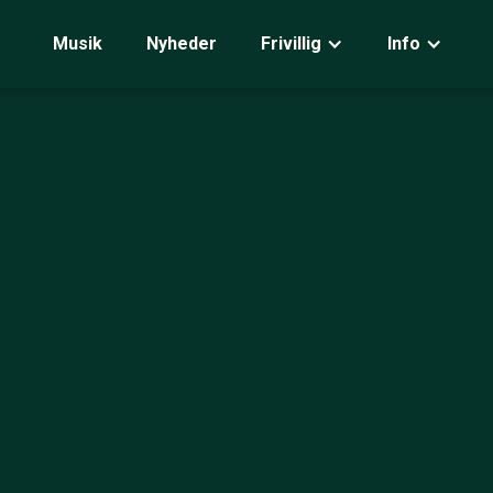
Musik
Nyheder
Frivillig
Info